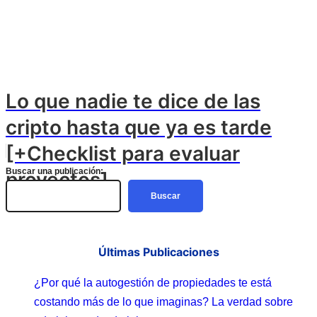
Lo que nadie te dice de las
cripto hasta que ya es tarde
[+Checklist para evaluar
Buscar una publicación:
proyectos]
Buscar
Últimas Publicaciones
¿Por qué la autogestión de propiedades te está
costando más de lo que imaginas? La verdad sobre