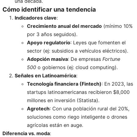
una década.
Cómo identificar una tendencia
Indicadores clave
:
Crecimiento anual del mercado
(mínimo 10%
por 3 años seguidos).
Apoyo regulatorio
: Leyes que fomenten el
sector (ej: subsidios a vehículos eléctricos).
Adopción masiva
: De empresas
Fortune
500
o gobiernos (ej: cloud computing).
Señales en Latinoamérica
:
Tecnología financiera (Fintech)
: En 2023, las
startups latinoamericanas recibieron $8,000
millones en inversión (Statista).
Agrotech
: Con una población rural del 20%,
soluciones como riego inteligente o drones
agrícolas están en auge.
Diferencia vs. moda
: