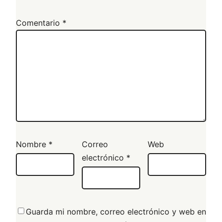
Comentario
*
Nombre
*
Correo
Web
electrónico
*
Guarda mi nombre, correo electrónico y web en