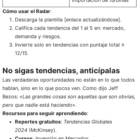
Cómo usar el Radar
:
Descarga la plantilla [enlace actualizándose].
Califica cada tendencia del 1 al 5 en: mercado,
demanda y riesgos.
Invierte solo en tendencias con puntaje total ≥
12/15.
No sigas tendencias, anticípalas
Las verdaderas oportunidades no están en lo que todos
hablan, sino en lo que pocos ven. Como dijo Jeff
Bezos:
«Las grandes cosas son aquellas que son obvias,
pero que nadie está haciendo»
.
Recursos para seguir aprendiendo
:
Reportes gratuitos
:
Tendencias Globales
2024
(McKinsey).
Cursos
:
Inversión en Mercados