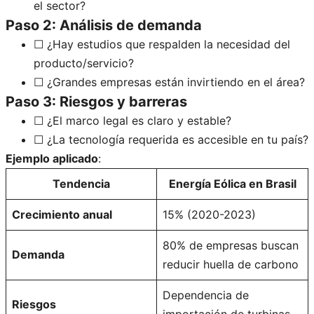
el sector?
Paso 2: Análisis de demanda
☐ ¿Hay estudios que respalden la necesidad del
producto/servicio?
☐ ¿Grandes empresas están invirtiendo en el área?
Paso 3: Riesgos y barreras
☐ ¿El marco legal es claro y estable?
☐ ¿La tecnología requerida es accesible en tu país?
Ejemplo aplicado
:
Tendencia
Energía Eólica en Brasil
Crecimiento anual
15% (2020-2023)
80% de empresas buscan
Demanda
reducir huella de carbono
Dependencia de
Riesgos
importación de turbinas