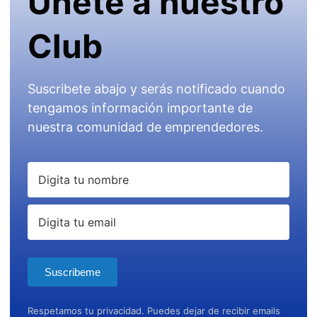
Únete a nuestro
Club
Suscribete abajo y serás notificado cuando
tengamos información importante de
nuestra comunidad de emprendedores.
Suscribeme
Respetamos tu privacidad. Puedes dejar de recibir emails