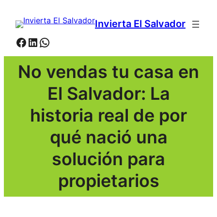
Saltar
al
Invierta El Salvador
contenido
Facebook
LinkedIn
WhatsApp
No vendas tu casa en
El Salvador: La
historia real de por
qué nació una
solución para
propietarios