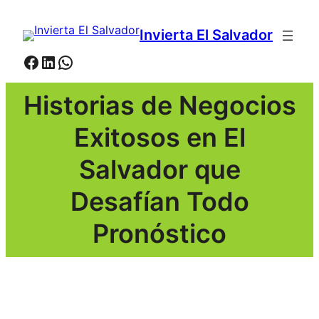
Saltar
al
Invierta El Salvador
contenido
Facebook
LinkedIn
WhatsApp
Historias de Negocios
Exitosos en El
Salvador que
Desafían Todo
Pronóstico