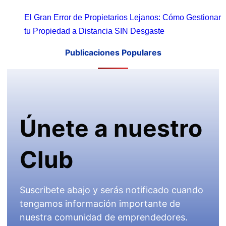
El Gran Error de Propietarios Lejanos: Cómo Gestionar
tu Propiedad a Distancia SIN Desgaste
Publicaciones Populares
Únete a nuestro
Club
Suscribete abajo y serás notificado cuando
tengamos información importante de
nuestra comunidad de emprendedores.