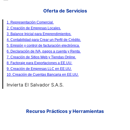
Oferta de Servicios
1. Representación Comercial.
2. Creación de Empresas Locales.
3. Balance Inicial para Emprendimientos.
4. Contabilidad para Crear un Perfil de Crédito.
5. Emisión y control de facturación electrónica.
6. Declaración de IVA, pagos a cuenta y Renta.
7. Creación de Sitios Web y Tiendas Online.
8. Factoraje para Exportaciones a EE.UU.
9. Creación de Empresas LLC en EE.UU.
10. Creación de Cuentas Bancaria en EE.UU.
Invierta El Salvador S.A.S.
Recurso Prácticos y Herramientas