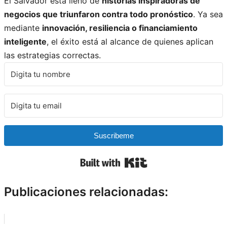
El Salvador está lleno de
historias inspiradoras de
negocios que triunfaron contra todo pronóstico
. Ya sea
mediante
innovación, resiliencia o financiamiento
inteligente
, el éxito está al alcance de quienes aplican
las estrategias correctas.
Suscribeme
Built with Kit
Publicaciones relacionadas: