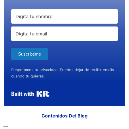
Suscribeme
Respetamos tu privacidad. Puedes dejar de recibir emails
cuando tu quieras.
Built with Kit
Contenidos Del Blog