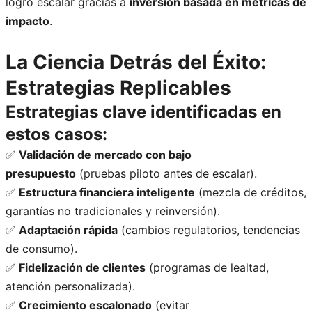
logró escalar gracias a
inversión basada en métricas de
impacto
.
La Ciencia Detrás del Éxito:
Estrategias Replicables
Estrategias clave identificadas en
estos casos:
✅
Validación de mercado con bajo
presupuesto
(pruebas piloto antes de escalar).
✅
Estructura financiera inteligente
(mezcla de créditos,
garantías no tradicionales y reinversión).
✅
Adaptación rápida
(cambios regulatorios, tendencias
de consumo).
✅
Fidelización de clientes
(programas de lealtad,
atención personalizada).
✅
Crecimiento escalonado
(evitar