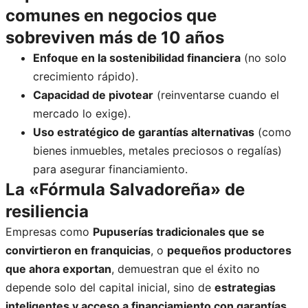
comunes en negocios que
sobreviven más de 10 años
Enfoque en la sostenibilidad financiera
(no solo
crecimiento rápido).
Capacidad de pivotear
(reinventarse cuando el
mercado lo exige).
Uso estratégico de garantías alternativas
(como
bienes inmuebles, metales preciosos o regalías)
para asegurar financiamiento.
La «Fórmula Salvadoreña» de
resiliencia
Empresas como
Pupuserías tradicionales que se
convirtieron en franquicias
, o
pequeños productores
que ahora exportan
, demuestran que el éxito no
depende solo del capital inicial, sino de
estrategias
inteligentes y acceso a financiamiento con garantías