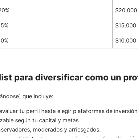
20%
$20,000
15%
$15,000
10%
$10,000
st para diversificar como un pro
zándose] que incluye:
evaluar tu perfil hasta elegir plataformas de inversión
izable según tu capital y metas.
onservadores, moderados y arriesgados.