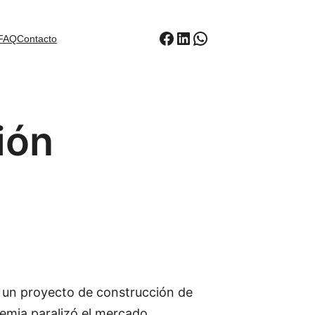
Facebook
LinkedIn
WhatsApp
FAQ
Contacto
ión
n un proyecto de construcción de
emia paralizó el mercado