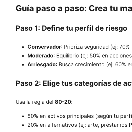
Guía paso a paso: Crea tu ma
Paso 1: Define tu perfil de riesgo
Conservador
: Prioriza seguridad (ej: 70
Moderado
: Equilibrio (ej: 50% en accione
Arriesgado
: Busca crecimiento (ej: 60% e
Paso 2: Elige tus categorías de ac
Usa la regla del
80-20
:
80% en activos principales (según tu perfil
20% en alternativos (ej: arte, préstamos P