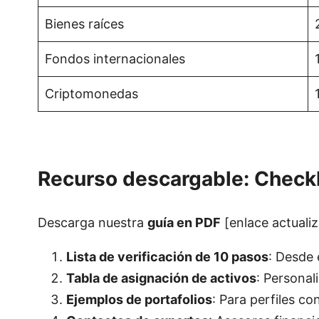
Bienes raíces
Fondos internacionales
Criptomonedas
Recurso descargable: Checkli
Descarga nuestra
guía en PDF
[enlace actuali
Lista de verificación de 10 pasos
: Desde 
Tabla de asignación de activos
: Personal
Ejemplos de portafolios
: Para perfiles c