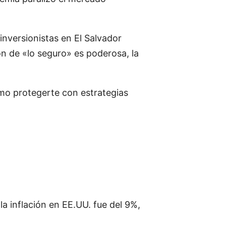
inversionistas en El Salvador
ón de «lo seguro» es poderosa, la
ómo protegerte con estrategias
a inflación en EE.UU. fue del 9%,