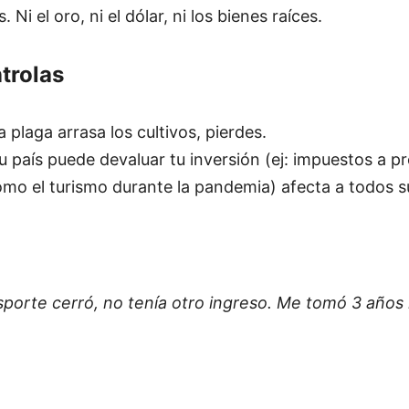
Ni el oro, ni el dólar, ni los bienes raíces.
trolas
a plaga arrasa los cultivos, pierdes.
u país puede devaluar tu inversión (ej: impuestos a p
como el turismo durante la pandemia) afecta a todos s
sporte cerró, no tenía otro ingreso. Me tomó 3 añ