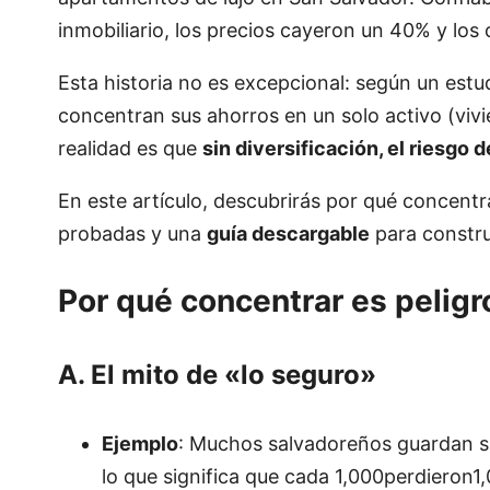
inmobiliario, los precios cayeron un 40% y lo
Esta historia no es excepcional: según un estu
concentran sus ahorros en un solo activo (vivie
realidad es que
sin diversificación, el riesgo 
En este artículo, descubrirás por qué concent
probadas y una
guía descargable
para construi
Por qué concentrar es peligr
A. El mito de «lo seguro»
Ejemplo
: Muchos salvadoreños guardan sus
lo que significa que cada 1,000perdieron1