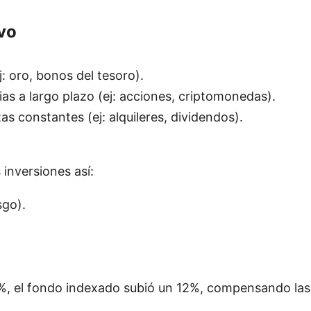
ivo
j: oro, bonos del tesoro).
as a largo plazo (ej: acciones, criptomonedas).
as constantes (ej: alquileres, dividendos).
inversiones así:
sgo).
5%, el fondo indexado subió un 12%, compensando las 