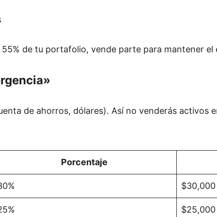
s
 55% de tu portafolio, vende parte para mantener el e
ergencia»
enta de ahorros, dólares). Así no venderás activos en
Porcentaje
30%
$30,000
25%
$25,000