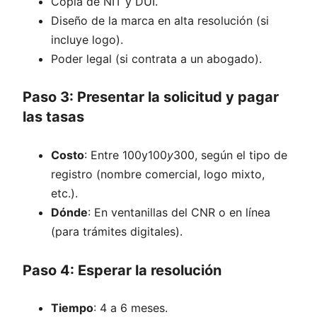
Copia de NIT y DUI.
Diseño de la marca en alta resolución (si
incluye logo).
Poder legal (si contrata a un abogado).
Paso 3: Presentar la solicitud y pagar
las tasas
Costo
: Entre 100y100
y
300, según el tipo de
registro (nombre comercial, logo mixto,
etc.).
Dónde
: En ventanillas del CNR o en línea
(para trámites digitales).
Paso 4: Esperar la resolución
Tiempo
: 4 a 6 meses.