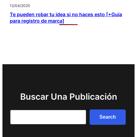
12/04/2025
Te pueden robar tu idea si no haces esto [+Guía
para registro de marca]
Buscar Una Publicación
Search
Search