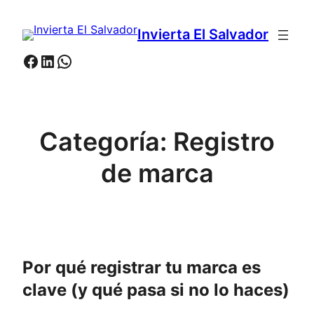
Saltar
al
Invierta El Salvador
contenido
Facebook
LinkedIn
WhatsApp
Categoría:
Registro
de marca
Por qué registrar tu marca es
clave (y qué pasa si no lo haces)