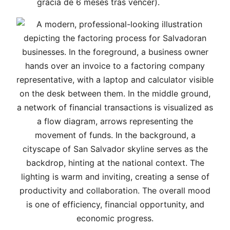
gracia de 6 meses tras vencer).