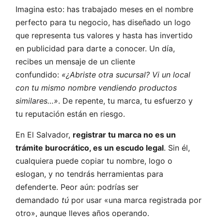
Imagina esto: has trabajado meses en el nombre
perfecto para tu negocio, has diseñado un logo
que representa tus valores y hasta has invertido
en publicidad para darte a conocer. Un día,
recibes un mensaje de un cliente
confundido:
«¿Abriste otra sucursal? Vi un local
con tu mismo nombre vendiendo productos
similares…»
. De repente, tu marca, tu esfuerzo y
tu reputación están en riesgo.
En El Salvador,
registrar tu marca no es un
trámite burocrático, es un escudo legal
. Sin él,
cualquiera puede copiar tu nombre, logo o
eslogan, y no tendrás herramientas para
defenderte. Peor aún: podrías ser
demandado
tú
por usar «una marca registrada por
otro», aunque lleves años operando.