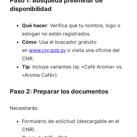
Paso 1: Búsqueda preliminar de
disponibilidad
Qué hacer
: Verifica que tu nombre, logo o
eslogan no estén registrados.
Cómo
: Usa el buscador gratuito
en
www.cnr.gob.sv
o visita una oficina del
CNR.
Tip
: Incluye variantes (ej: «Café Aroma» vs.
«Aroma Café»).
Paso 2: Preparar los documentos
Necesitarás:
Formulario de solicitud (descargable en el
CNR).